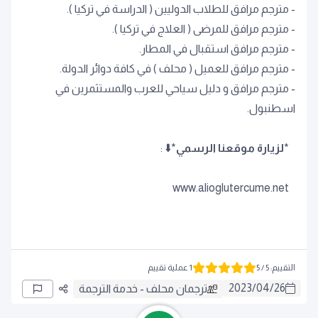
- مترجم مرافق للطلاب الدوليين ( الدراسة في تركيا ).
- مترجم مرافق للمرضى ( العلاج في تركيا ).
- مترجم مرافق استقبال في المطار.
- مترجم مرافق للعميل ( محلف ) في كافة دوائر الدولة.
- مترجم مرافق و دليل سياحي للعرب والمستثمرين في
اسطنبول.
*
لزيارة موقعنا الرسمي
*⬇️ :
www.alioglutercume.net
التقييم
:
5
/ 5
1 عملية تقييم
2023
/
04
/
26
ترجمان محلف - خدمة الترجمة