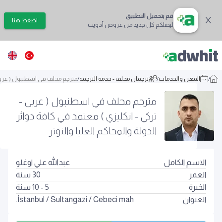
قم بتحميل التطبيق
اضغط هنا
ليصلكم كل جديد من عروض أدويت
/
المهن والخدمات
/
ترجمان محلف - خدمة الترجمة
/
مترجم محلف في اسطنبول ( عربي - 
مترجم محلف في اسطنبول ( عربي -
تركي - انكليزي ) معتمد في كافة دوائر
الدولة والمحاكم العليا والنوتر
الاسم الكامل
عبدالله علي اوغلو
العمر
30
سنة
الخبرة
5 - 10 سنة
العنوان
Cebeci mah.
/
Sultangazi
/
İstanbul