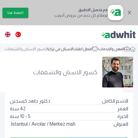
قم بتحميل التطبيق
اضغط هنا
ليصلكم كل جديد من عروض أدويت
/
المهن والخدمات
/
افضل اطباء الاسنان في تركيا
/
كسور الاسنان والتشققات
كسور الاسنان والتشققات
الاسم الكامل
دكتور جاهد كيسجين
العمر
42
سنة
الخبرة
5 - 10 سنة
العنوان
Merkez mah.
/
Avcılar
/
İstanbul