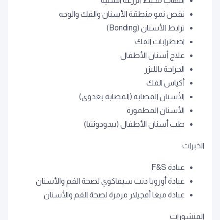
التهاب محيط الزرعة السنية
نقص نمو منطقة الأسنان والفك والوجه
ترابط الأسنان (Bonding)
اضطرابات الفك
علاج أسنان الأطفال
الجراحة بالليزر
أكياس الفك
الأسنان المصابة (المصابة بعدوى)
الأسنان المطمورة
طب أسنان الأطفال (بيدودونتيا)
الخبرات
عيادة F&S
عيادة أوروبا دنت سيفاكوي لصحة الفم والأسنان
عيادة ميغا أفجيلار مرمرة لصحة الفم والأسنان
المنشورات