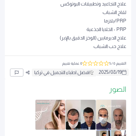
علاج التجاعيد وتطبيقات البوتوكس
لقاح الشباب
PRP/بلازما
PRP - الخلايا الجذعية
علاج الديرمابين (الوخز الدقيق بالإبر)
علاج حب الشباب
التقييم
:
0
/ 5
0 عملية تقييم
2025
/
08
/
19
افضل اطباء التجميل في تركيا
الصور