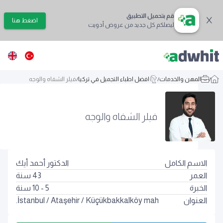
قم بتحميل التطبيق
اضغط هنا
ليصلكم كل جديد من عروض أدويت
/
المهن والخدمات
/
افضل اطباء التجميل في تركيا
/
فيلر الشفاه والوجه
فيلر الشفاه والوجه
الاسم الكامل
الدكتور أحمد أيك
العمر
43
سنة
الخبرة
5 - 10 سنة
العنوان
Küçükbakkalköy mah.
/
Ataşehir
/
İstanbul