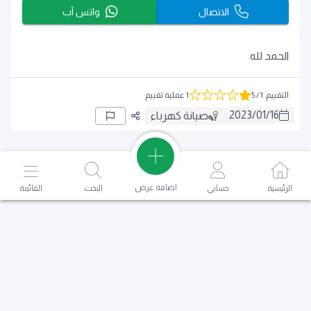
الاتصال
واتس آب
الحمد لله
التقييم
:
1
/ 5
1 عملية تقييم
2023
/
01
/
16
صيانة كهرباء
اضافة عرض
الرئيسية
حسابي
البحث
القائمة