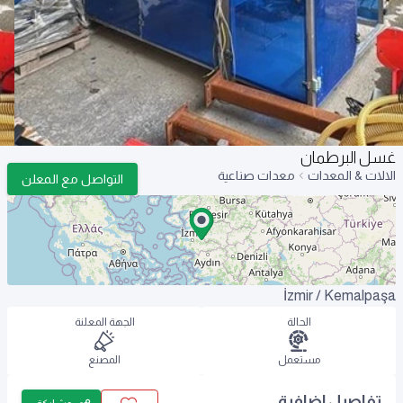
غسل البرطمان
الالات & المعدات
معدات صناعية
التواصل مع المعلن
İzmir / Kemalpaşa
الحالة
الجهة المعلنة
مستعمل
المصنع
تفاصيل اضافية