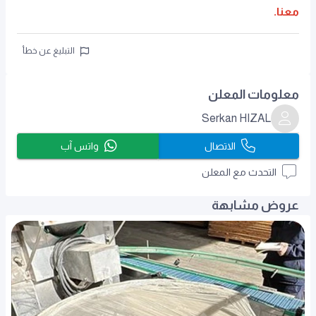
معنا.
التبليغ عن خطأ
معلومات المعلن
Serkan HIZAL
الاتصال
واتس آب
التحدث مع المعلن
عروض مشابهة