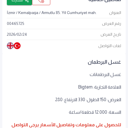
مشاركة
العنوان
İzmir / Kemalpaşa / Armutlu 85. Yıl Cumhuriyet mah.
رقم العرض
00465725
تاريخ العرض
24
/
02
/
2026
لغات التواصل
غسل البرطمان
غسل البرطمانات
العلامة التجارية: Bigtem
العرض: 150 الطول: 330 الارتفاع: 280
السعة: 12.000 قطعة/ساعة
للحصول على معلومات وتفاصيل الأسعار يرجى التواصل