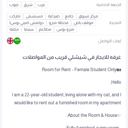
الجبهة الامامية
غرب
شرق
جنوب
مركز تسوق
جامع
صيدلية
مستشفى
ماركت
المحيط
موقف باص
محطة مترو
دولمش (ميني بوس)
مترو بوس
مطاعم
سينما
مكتبة
لغات التواصل
غرفه للايجار في شيشلي قريب من المواصلات
🏡Room for Rent - Female Student Only
Hello,
I am a 22-year-old student, living alone with my cat, and I
would like to rent out a furnished room in my apartment.
✨About the Room & House:
• Fully furnished, sunny room