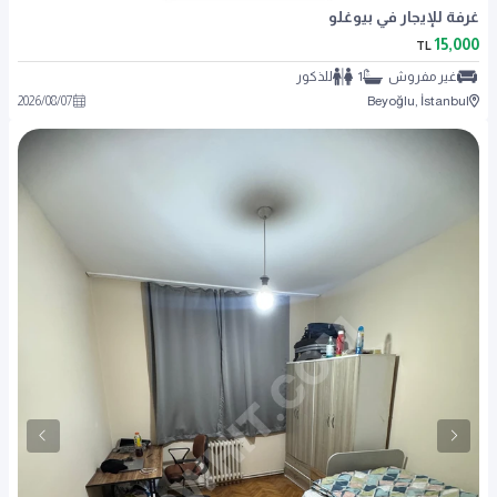
غرفة للإيجار في بيوغلو
15,000
TL
غير مفروش
1
للذكور
2026
/
08
/
07
Beyoğlu, İstanbul