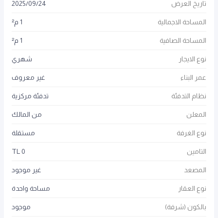
تاريخ العرض
24
/
09
/
2025
المساحة الاجمالية
1 م²
المساحة الصافية
1 م²
نوع الايجار
شهري
عمر البناء
غير معروف
نظام التدفئة
تدفئة مركزية
المعلن
من المالك
نوع الغرفة
مستقلة
التامين
0 TL
المصعد
غير موجود
نوع العقار
مساحة واحدة
بالكون (شرفة)
موجود