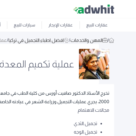
عقارات للبيع
عقارات للإيجار
سيارات للبيع
أ
/
المهن والخدمات
/
افضل اطباء التجميل في تركيا
/
عملي
عملية تكميم المعدة
2000، يجري عمليات التجميل وزراعة الشعر في عيادته الخاصة في قيصري.
مجالات الاهتمام
تجميل الثدي
تجميل الوجه