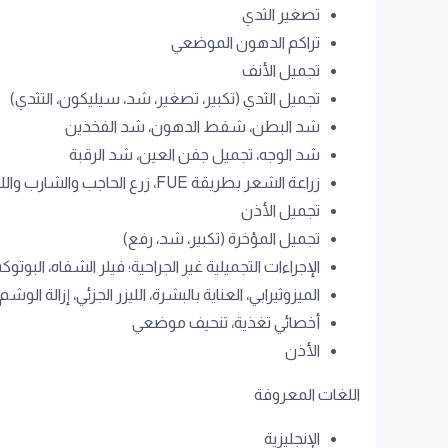
تصغير الثدي
تراكم الدهون الموضعي
تجميل الأنف
تجميل الثدي (تكبير، تصغير، شد، سيليكون، التثدي)
شد البطن، شفط الدهون، شد الفخذين
شد الوجه، تجميل جفن العين، شد الرقبة
زراعة الشعر بطريقة FUE، زرع الحاجب والشارب واللحية
تجميل الأذن
تجميل المؤخرة (تكبير، شد، رفع)
الإجراءات التجميلية غير الجراحية؛ فيلر الشفاه، البوتو
الميزوثيرابي، العناية بالبشرة، الليزر الجزئي، إزالة الو
أخصائي تغذية، تنحيف موضعي
الأذن
اللغات المعروفة
الإنجليزية