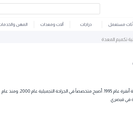
ثاث مستعمل
دراجات
آلات ومعدات
المهن والخدمات
ة تكميم المعدة
تخرج الأستاذ الدكتور صافيت أورس من كلية الطب في جامعة أنقرة عام 1995. أصبح متخصصاً في الجراحة التجميلية عام 2000. ومنذ عام