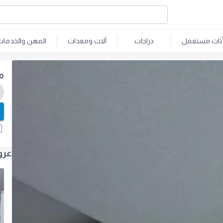
ثاث مستعمل
دراجات
آلات ومعدات
المهن والخدمات
م
عرو