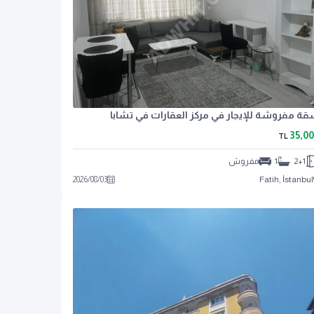
ة مفروشة للإيجار في مركز العقارات في تشابا
35,0
TL
2+1
1
مفروش
2026
/
08
/
03
Fatih, İstanbul