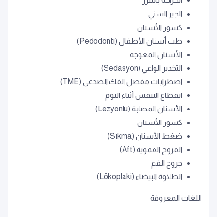
الجراحة بالليزر
الجير السني
كسور الأسنان
طب أسنان الأطفال (Pedodonti)
الأسنان المعوجة
التخدير الواعي (Sedasyon)
اضطرابات مفصل الفك الصدغي (TME)
انقطاع التنفس أثناء النوم
الأسنان المصابة (Lezyonlu)
كسور الأسنان
ضغط الأسنان (Sıkma)
القروح الفموية (Aft)
جروح الفم
الطلاوة البيضاء (Lökoplaki)
اللغات المعروفة