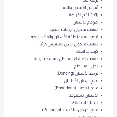
نزيف اللثة
أمراض الأسنان واللثة
رائحة الفم الكريهة
اعوجاج الأسنان
التهاب ما حول الزرعات السنية
قصور نمو منطقة الأسنان والفك والوجه
التهاب ما حول السن المنغرس جزئياً
كيسات الفك
التهاب الغشاء المخاطي المحيط بالزرعة
الحزاز المسطح
ترابط الأسنان (Bonding)
علاج أسنان الأطفال
علاج العصب (Endodonti)
الأسنان المفتوحة
اضطرابات الفك
علاج أمراض اللثة (Periodontoloji)