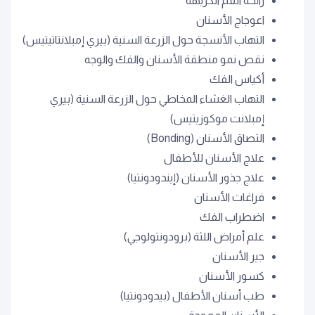
رائحة الفم الكريهة
اعوجاج الأسنان
التهاب الأنسجة حول الزرعة السنية (بيري إمبلانتاتيتيس)
نقص نمو منطقة الأسنان والفك والوجه
أكياس الفك
التهاب الغشاء المخاطي حول الزرعة السنية (بيري
إمبلانت موكوزيتيس)
التصاق الأسنان (Bonding)
علاج الأسنان للأطفال
علاج جذور الأسنان (إيندودونتيا)
فراغات الأسنان
اضطراب الفك
علم أمراض اللثة (برودونتولوجي)
جير الأسنان
كسور الأسنان
طب أسنان الأطفال (بيدودونتيا)