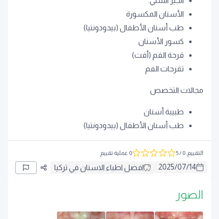
الجير السني
الأسنان المكسورة
طب أسنان الأطفال (بيدودونتيا)
كسور الأسنان
قرحة الفم (أفت)
تقرحات الفم
مجالات التخصص
طبيبة أسنان
طب أسنان الأطفال (بيدودونتيا)
التقييم
:
0
/ 5
0 عملية تقييم
2025
/
07
/
14
افضل اطباء الاسنان في تركيا
الصور