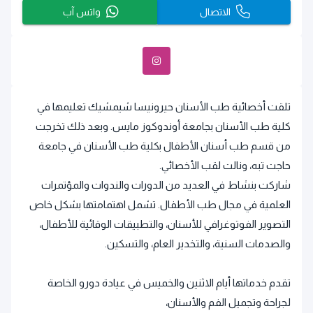
الاتصال
واتس آب
تلقت أخصائية طب الأسنان حيرونيسا شيمشيك تعليمها في
كلية طب الأسنان بجامعة أوندوكوز مايس. وبعد ذلك تخرجت
من قسم طب أسنان الأطفال بكلية طب الأسنان في جامعة
حاجت تبه، ونالت لقب الأخصائي.
شاركت بنشاط في العديد من الدورات والندوات والمؤتمرات
العلمية في مجال طب الأطفال. تشمل اهتمامتها بشكل خاص
التصوير الفوتوغرافي للأسنان، والتطبيقات الوقائية للأطفال،
والصدمات السنية، والتخدير العام، والتسكين.
تقدم خدماتها أيام الاثنين والخميس في عيادة دورو الخاصة
لجراحة وتجميل الفم والأسنان،