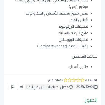
التهاب الغشاء المخاطي حول الزرعة (بيري إمبلانت
موكوزيتيس)
نقص تطور منطقة الأسنان والفك والوجه
أكياس الفك
تطبيقات الزركونيوم
علاج الزرعات السنية
تطبيقات البورسلين
الفينير اللاصق (Laminate veneer)
مجالات التخصص
طبيب أسنان
التقييم
:
0
/ 5
0 عملية تقييم
2025
/
10
/
06
افضل اطباء الاسنان في تركيا
الصور