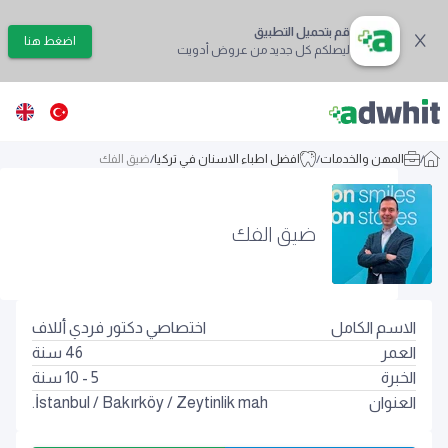
قم بتحميل التطبيق
اضغط هنا
ليصلكم كل جديد من عروض أدويت
/
المهن والخدمات
/
افضل اطباء الاسنان في تركيا
/
ضيق الفك
ضيق الفك
الاسم الكامل
اختصاصي دكتور فردي أللاف
العمر
46
سنة
الخبرة
5 - 10 سنة
العنوان
Zeytinlik mah.
/
Bakırköy
/
İstanbul