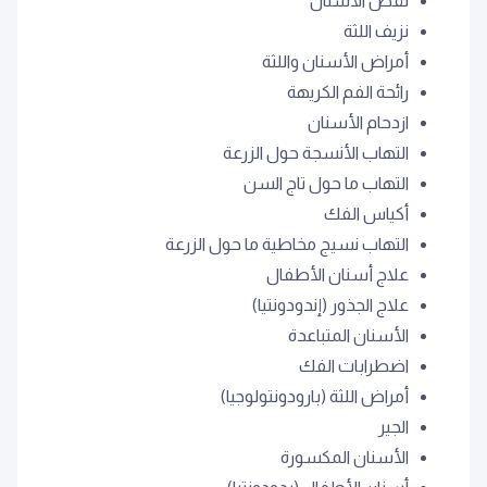
نقص الأسنان
نزيف اللثة
أمراض الأسنان واللثة
رائحة الفم الكريهة
ازدحام الأسنان
التهاب الأنسجة حول الزرعة
التهاب ما حول تاج السن
أكياس الفك
التهاب نسيج مخاطية ما حول الزرعة
علاج أسنان الأطفال
علاج الجذور (إندودونتيا)
الأسنان المتباعدة
اضطرابات الفك
أمراض اللثة (بارودونتولوجيا)
الجير
الأسنان المكسورة