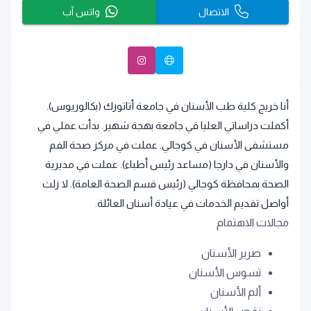
الاتصال
واتس آب
أنا خريج كلية طب الأسنان في جامعة أتاتورك (بكالوريوس).
أكملت دراساتي العليا في جامعة بهجة شهير. بدأت عملي في
مستشفى الأسنان في كوجالي. عملت في مركز صحة الفم
والأسنان في دارجا (مساعد رئيس أطباء). عملت في مديرية
الصحة بمحافظة كوجالي (رئيس قسم الصحة العامة). لا زلت
أواصل تقديم الخدمات في عيادة أسنان العائلة.
مجالات الاهتمام
صرير الأسنان
تسوس الأسنان
ألم الأسنان