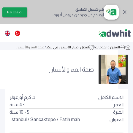
قم بتحميل التطبيق
اضغط هنا
ليصلكم كل جديد من عروض أدويت
/
المهن والخدمات
/
افضل اطباء الاسنان في تركيا
/
صحة الفم والأسنان
صحة الفم والأسنان
الاسم الكامل
د. كرم أوزغولر
العمر
43
سنة
الخبرة
5 - 10 سنة
العنوان
Fatih mah.
/
Sancaktepe
/
İstanbul