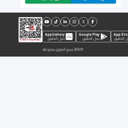
AppGallery
Google Play
App Sto
 التطبيق
حمل التطبيق
حمل التطبيق
©
2026
جميع الحقوق محفوظة