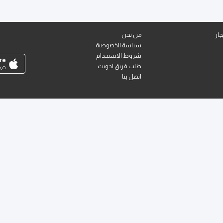
ار
من نحن
سياسة الخصوصية
شروط الاستخدام
re
طلب فريق ادويت
حمل
اتصل بنا