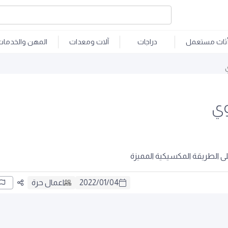
ثاث مستعمل
دراجات
آلات ومعدات
المهن والخدمات
ي
ى الطريقة المكسيكية المميزة
04
/
01
/
2022
اعمال حرة