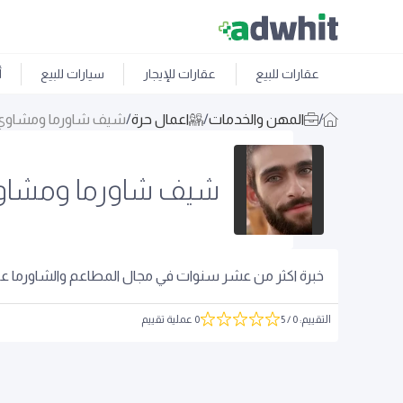
عقارات للبيع
عقارات للإيجار
سيارات للبيع
أ
/
المهن والخدمات
/
اعمال حرة
/
شيف شاورما ومشاوي
شيف شاورما ومشاو
خبرة اكثر من عشر سنوات في مجال المطاعم والشاورما عل
التقييم
:
0
/ 5
0 عملية تقييم