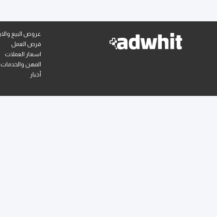
عروض البيع والايج
فرص العمل
اسعار العملات
المهن والخدمات
أخبار