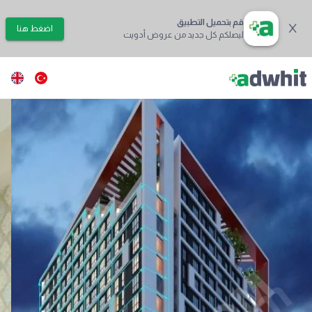
قم بتحميل التطبيق
اضغط هنا
ليصلكم كل جديد من عروض أدويت