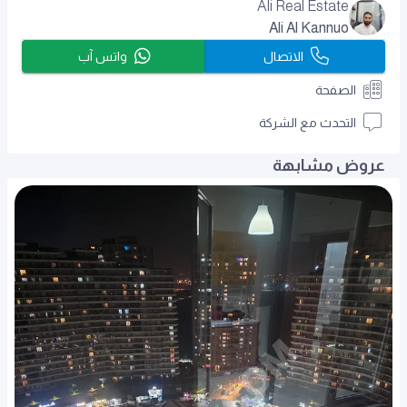
Ali Real Estate
Ali Al Kannuo
الاتصال
واتس آب
الصفحة
التحدث مع الشركة
عروض مشابهة