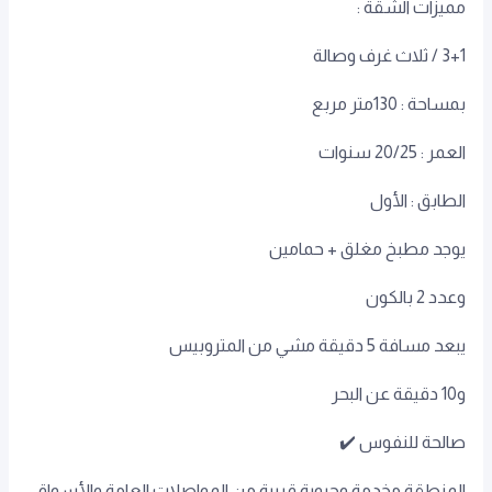
مميزات الشقة :
3+1 / ثلاث غرف وصالة
العمر : 20/25 سنوات
الطابق : الأول
يوجد مطبخ مغلق + حمامين
وعدد 2 بالكون
يبعد مسافة 5 دقيقة مشي من المتروبيس
و10 دقيقة عن البحر
صالحة للنفوس ✔️
المنطقة مخدمة وحيوية قريبة من المواصلات العامة والأسواق