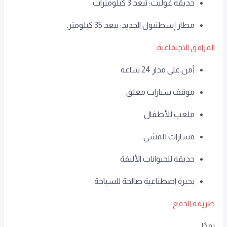
حديقة غوليت: تبعد 3 كيلومترات.
مطار إسطنبول الجديد: يبعد 35 كيلومتر.
المرافق الاجتماعية:
أمن على مدار 24 ساعة
موقف سيارات مغلق
ملعب للأطفال
مسارات للمشي
حديقة للحيوانات الأليفة
بحيرة اصطناعية صالحة للسباحة
طريقة الدفع:
نقدًا