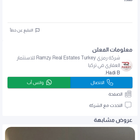
التبليغ عن خطأ
معلومات المعلن
شركة رمزي Ramzy Real Estates Turkey للاستثمار
العقاري في تركيا
Hadi B.
الاتصال
واتس آب
الصفحة
التحدث مع الشركة
عروض مشابهة