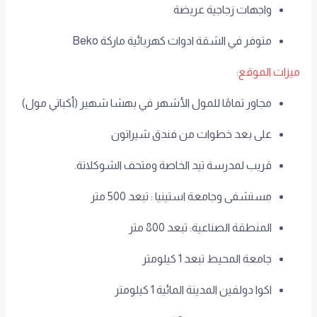
واجهات زجاجية عريضة
متوفر في الشقة ادوات كهربائية ماركة Beko
ميزات الموقع:
مجاور تمامًا للمول الأشهر في بهشا شهير (أكباتي مول)
على بعد خطوات من فندق شيراتون
قريب لمدرسة تيد الخاصة ومتحف الشوكلاتة.
مستشفى وجامعة استينيا : تبعد 500 متر
المنطقة الصناعية: تبعد 800 متر
جامعة المحيط تبعد 1 كيلومتر
اكوا دولفين المدينة المائية 1 كيلومتر