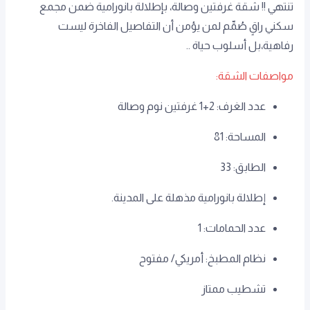
تنتهي !! شقة غرفتين وصالة، بإطلالة بانورامية ضمن مجمع
سكني راقٍ صُمِّم لمن يؤمن أن التفاصيل الفاخرة ليست
رفاهية،بل أسلوب حياة ..
مواصفات الشقة:
عدد الغرف: 2+1 غرفتين نوم وصالة
المساحة: 81
الطابق: 33
إطلالة بانورامية مذهلة على المدينة.
عدد الحمامات: 1
نظام المطبخ: أمريكي/ مفتوح
تشطيب ممتاز