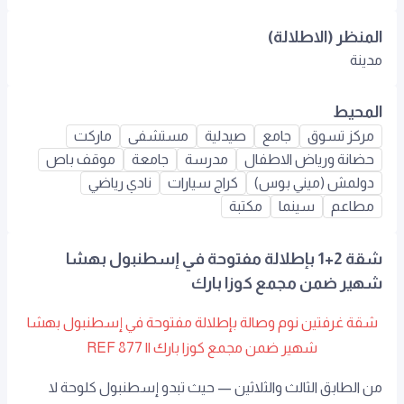
المنظر (الاطلالة)
مدينة
المحيط
مركز تسوق
جامع
صيدلية
مستشفى
ماركت
حضانة ورياض الاطفال
مدرسة
جامعة
موقف باص
دولمش (ميني بوس)
كراج سيارات
نادي رياضي
مطاعم
سينما
مكتبة
شقة 2+1 بإطلالة مفتوحة في إسطنبول بهشا
شهير ضمن مجمع كوزا بارك
شقة غرفتين نوم وصالة بإطلالة مفتوحة في إسطنبول بهشا
شهير ضمن مجمع كوزا بارك || REF 877
من الطابق الثالث والثلاثين — حيث تبدو إسطنبول كلوحة لا