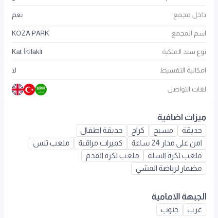
داخل مجمع
نعم
اسم المجمع
KOZA PARK
نوع سند الملكية
Kat İrtifaklı
امكانية التقسيط
لا
لغات التواصل
ميزات اضافية
حديقة
مسبح
كراج
حديقة اطفال
امن على مدار 24 ساعة
كميرات مراقبة
ملعب تنس
ملعب لكرة السلة
ملعب لكرة القدم
مضمار لرياضة المشي
الجبهة الامامية
غرب
جنوب