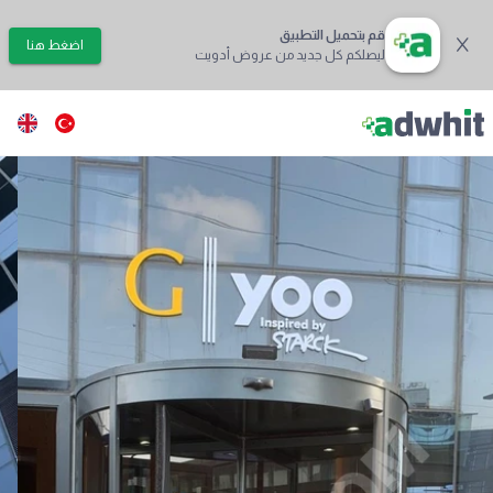
قم بتحميل التطبيق
اضغط هنا
ليصلكم كل جديد من عروض أدويت