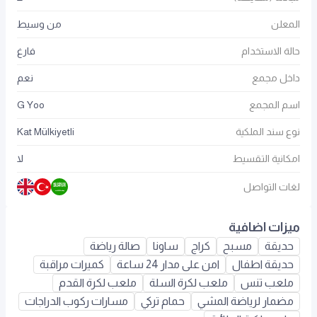
المعلن
من وسيط
حالة الاستخدام
فارغ
داخل مجمع
نعم
اسم المجمع
G Yoo
نوع سند الملكية
Kat Mülkiyetli
امكانية التقسيط
لا
لغات التواصل
ميزات اضافية
حديقة
مسبح
كراج
ساونا
صالة رياضة
حديقة اطفال
امن على مدار 24 ساعة
كميرات مراقبة
ملعب تنس
ملعب لكرة السلة
ملعب لكرة القدم
مضمار لرياضة المشي
حمام تركي
مسارات ركوب الدراجات