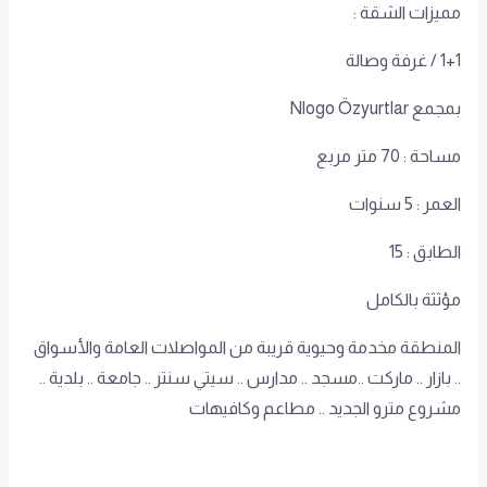
مميزات الشقة :
1+1 / غرفة وصالة
بمجمع Nlogo Özyurtlar
العمر : 5 سنوات
الطابق : 15
مؤثثة بالكامل
المنطقة مخدمة وحيوية قريبة من المواصلات العامة والأسواق
.. بازار .. ماركت ..مسجد .. مدارس .. سيتي سنتر .. جامعة .. بلدية ..
مشروع مترو الجديد .. مطاعم وكافيهات