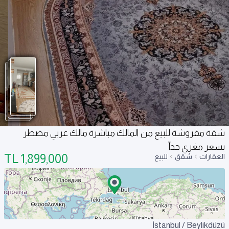
شقة مفروشة للبيع من المالك مباشرة مالك عربي مضطر
بسعر مغري جدآ
TL
1,899,000
العقارات
شقق
للبيع
İstanbul / Beylikdüzü