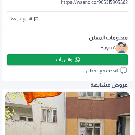
https://wsend.co/905315905862
التبليغ عن خطأ
معلومات المعلن
Ruşin A.
واتس آب
التحدث مع المعلن
عروض مشابهة