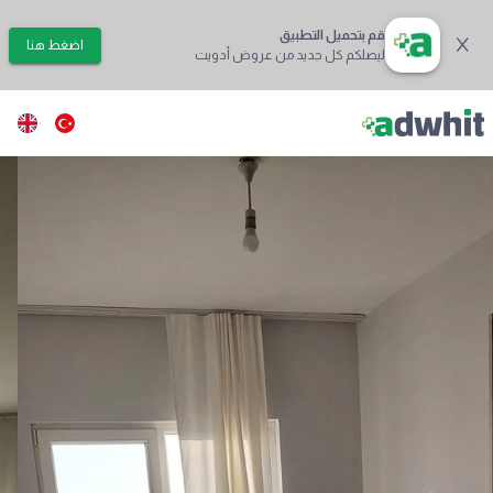
قم بتحميل التطبيق
اضغط هنا
ليصلكم كل جديد من عروض أدويت