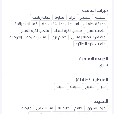
ميزات اضافية
حديقة
مسبح
كراج
ساونا
صالة رياضة
حديقة اطفال
امن على مدار 24 ساعة
كميرات مراقبة
ملعب تنس
ملعب لكرة السلة
ملعب لكرة القدم
مضمار لرياضة المشي
حمام تركي
مسارات ركوب الدراجات
ملعب لكرة الطائرة
الجبهة الامامية
شرق
المنظر (الاطلالة)
بحر
مسبح
حديقة
مدينة
المحيط
مركز تسوق
جامع
صيدلية
مستشفى
ماركت