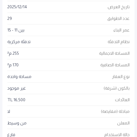
تاريخ العرض
14
/
12
/
2025
عدد الطوابق
29
عمر البناء
بين 11 - 15
نظام التدفئة
تدفئة مركزية
المساحة الاجمالية
255 م²
المساحة الصافية
170 م²
نوع العقار
مساحة واحدة
بالكون (شرفة)
غير موجود
العائدات
16,500 TL
مبادلة (مقايضة)
لا
المعلن
من وسيط
حالة الاستخدام
فارغ