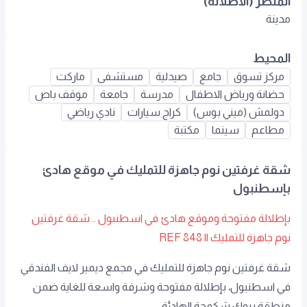
المنظر (الاطلالة)
مدينة
المحيط
مركز تسوق
جامع
صيدلية
مستشفى
ماركت
حضانة ورياض الاطفال
مدرسة
جامعة
موقف باص
دولمش (ميني بوس)
كراج سيارات
نادي رياضي
مطاعم
سينما
مكتبة
شقة غرفتين نوم جاهزة للتمليك في موقع هادئ
بإسطنبول
بإطلالة مفتوحة وموقع هادئ في اسطنبول .. شقة غرفتين
نوم جاهزة للتمليك || REF 848
شقة غرفتين نوم جاهزة للتمليك في مجمع ديمير لايف الفندقي
في اسطنبول، بإطلالة مفتوحة وشرفة واسعة للغاية ضمن
منطقة بيوك شكمجة الهادئة ..