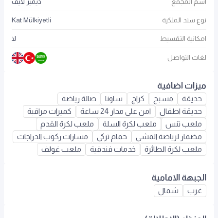
اسم المجمع
ديمير لايف
نوع سند الملكية
Kat Mülkiyetli
امكانية التقسيط
لا
لغات التواصل
ميزات اضافية
حديقة
مسبح
كراج
ساونا
صالة رياضة
حديقة اطفال
امن على مدار 24 ساعة
كميرات مراقبة
ملعب تنس
ملعب لكرة السلة
ملعب لكرة القدم
مضمار لرياضة المشي
حمام تركي
مسارات ركوب الدراجات
ملعب لكرة الطائرة
خدمات فندقية
ملعب غولف
الجبهة الامامية
غرب
شمال