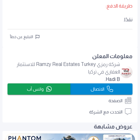
طريقة الدفع:
نقدًا.
التبليغ عن خطأ
معلومات المعلن
شركة رمزي Ramzy Real Estates Turkey للاستثمار
العقاري في تركيا
Hadi B.
الاتصال
واتس آب
الصفحة
التحدث مع الشركة
عروض مشابهة