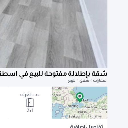
شقة بإطلالة مفتوحة للبيع في اسط
العقارات
شقق
للبيع
عدد الغرف
2+1
تفاصيل اضافية