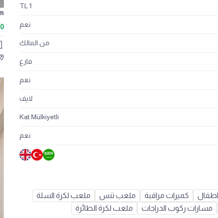
1 TL
نعم
00
من المالك
فارغ
نعم
لايف
Kat Mülkiyetli
نعم
اطفال
كميرات مراقبة
ملعب تنس
ملعب لكرة السلة
مسارات ركوب الدراجات
ملعب لكرة الطائرة