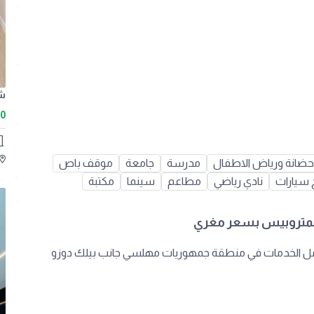
00
حضانة ورياض الاطفال
مدرسة
جامعة
موقف باص
 سيارات
نادي رياضي
مطاعم
سينما
مكتبة
المتروبيس بسعر مغري
امل الخدمات في منطقة جمهوريات مهلسي جانب بيلك دوزو