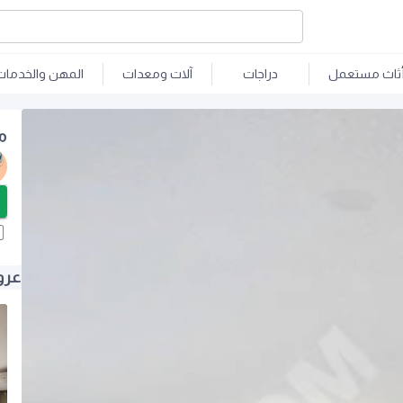
ثاث مستعمل
دراجات
آلات ومعدات
المهن والخدمات
م
عرو