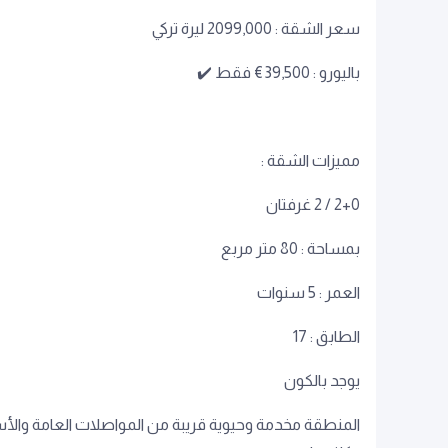
سعر الشقة : 2099,000 ليرة تركي
باليورو : 39,500€ فقط ✔️
مميزات الشقة :
2+0 / 2 غرفتان
العمر : 5 سنوات
الطابق : 17
يوجد بالكون
المنطقة مخدمة وحيوية قريبة من المواصلات العامة والأسواق