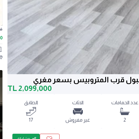
00
نبول قرب المتروبيس بسعر مغري
TL
2,099,000
عدد الحمامات
الاثاث
الطابق
2
غير مفروش
17
مشاركة