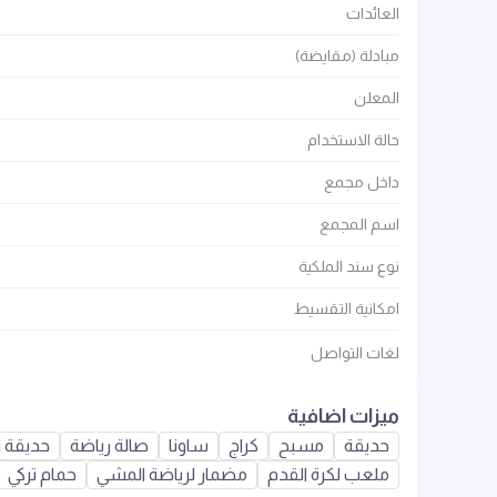
العائدات
مبادلة (مقايضة)
المعلن
حالة الاستخدام
داخل مجمع
اسم المجمع
نوع سند الملكية
امكانية التقسيط
لغات التواصل
ميزات اضافية
حديقة
مسبح
كراج
ساونا
صالة رياضة
حديقة 
ملعب لكرة القدم
مضمار لرياضة المشي
حمام تركي