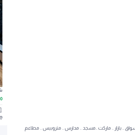
00
 .. بازار .. ماركت ..مسجد .. مدارس .. متروبيس .. مطاعم