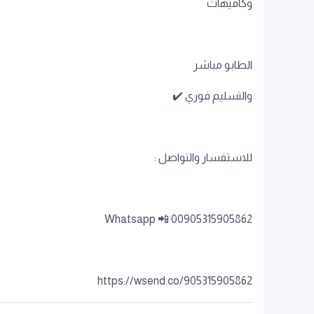
وكافيهات
الطابو مباشر
والتسليم فوري ✔️
للاستفسار والتواصل :
00905315905862 📲 Whatsapp
https://wsend.co/905315905862