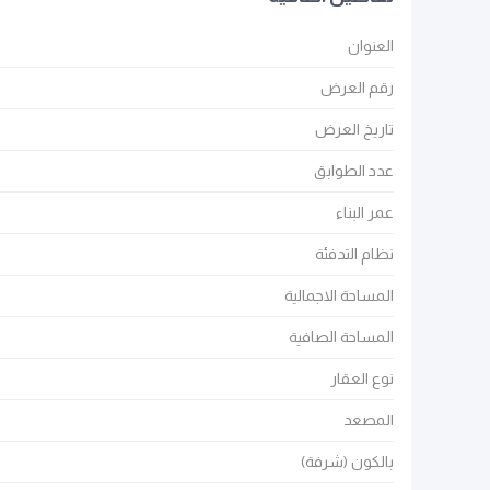
العنوان
رقم العرض
تاريخ العرض
عدد الطوابق
عمر البناء
نظام التدفئة
المساحة الاجمالية
المساحة الصافية
نوع العقار
المصعد
بالكون (شرفة)