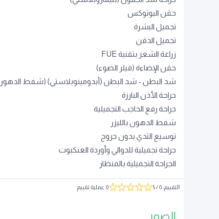
حقن البوتوكس
تجميل البشرة
تجميل الذقن
زراعة الشعر بتقنية FUE
حقن الإضاءة (فيلر الضوء)
شد البطن - شد البطن (أبدومينوبلاستي) (شفط الدهون
جراحة الأذن البارزة
جراحة رفع الحاجب التجميلية
شفط الدهون بالليزر
توسيع الثدي بدون جروح
جراحة تجميلية للدوالي وأوردة العنكبوت
الجراحة التجميلية بالمنظار
التقييم
:
0
/ 5
0 عملية تقييم
الصور