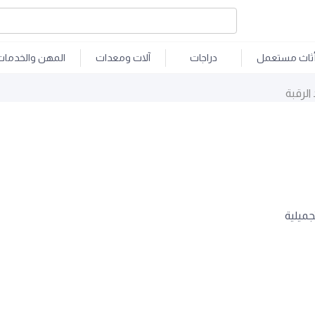
ثاث مستعمل
دراجات
آلات ومعدات
المهن والخدمات
لرقبة
جميلية