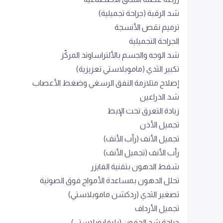
شد الرقبة (جراحة تجميلية)
ترميم نقص الأنسجة
الجراحة التجميلية
شد الوجه والجسم بالألتراساوند المركّز
تكبير الثدي (ماموبلاستي تعزيزية)
إصلاح متلازمة النفق الرسغي وضغط الأعصاب
شد الذراعين
زيادة التعرق تحت الإبط
تجميل الأذن
تجميل الأنف (رأب الأنف)
رأب الأنف (تجميل الأنف)
شفط الدهون بتقنية الفايزر
تحلل الدهون بمساعدة الأمواج فوق الصوتية
تصغير الثدي (ردكشن ماموبلاستي)
تجميل الأرداف
جراحة شد الجفون (بليفاروبلاستي)