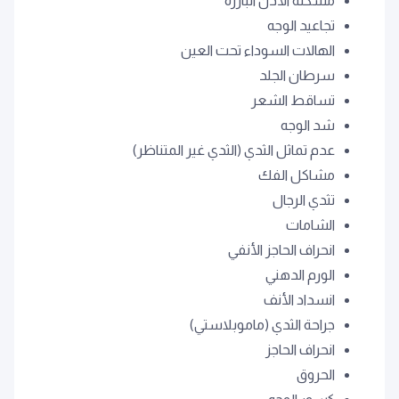
مشكلة الأذن البارزة
تجاعيد الوجه
الهالات السوداء تحت العين
سرطان الجلد
تساقط الشعر
شد الوجه
عدم تماثل الثدي (الثدي غير المتناظر)
مشاكل الفك
تثدي الرجال
الشامات
انحراف الحاجز الأنفي
الورم الدهني
انسداد الأنف
جراحة الثدي (ماموبلاستي)
انحراف الحاجز
الحروق