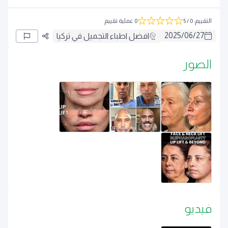
التقييم
:
0
/ 5
0 عملية تقييم
2025
/
06
/
27
افضل اطباء التجميل في تركيا
الصور
فيديو