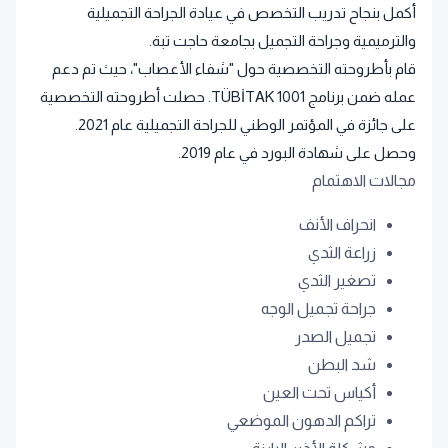
أكمل بنجاح تدريب التخصص في عيادة الجراحة التجميلية
والترميمية وجراحة التجميل بجامعة حاجت تبة.
قام بأطروحته التخصصية حول "شفاء الأعصاب"، حيث تم دعم
عمله ضمن برنامج TÜBİTAK 1001. حصلت أطروحته التخصصية
على جائزة في المؤتمر الوطني للجراحة التجميلية عام 2021.
وحصل على شهادة البورد في عام 2019.
مجالات الاهتمام
انحراف الأنف
زراعة الثدي
تصغير الثدي
جراحة تجميل الوجه
تجميل الصدر
شد البطن
أكياس تحت العين
تراكم الدهون الموضعي