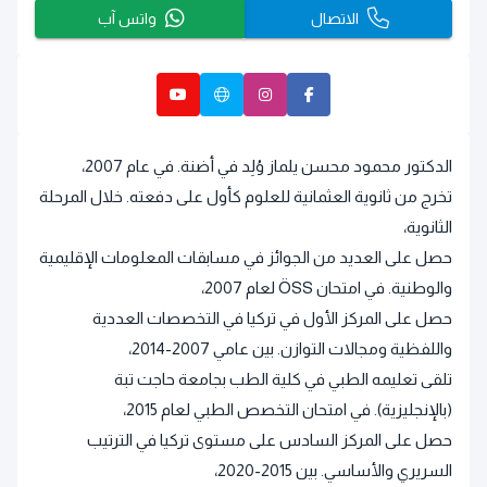
الاتصال
واتس آب
الدكتور محمود محسن يلماز وُلِد في أضنة. في عام 2007،
تخرج من ثانوية العثمانية للعلوم كأول على دفعته. خلال المرحلة
الثانوية،
حصل على العديد من الجوائز في مسابقات المعلومات الإقليمية
والوطنية. في امتحان ÖSS لعام 2007،
حصل على المركز الأول في تركيا في التخصصات العددية
واللفظية ومجالات التوازن. بين عامي 2007-2014،
تلقى تعليمه الطبي في كلية الطب بجامعة حاجت تبة
(بالإنجليزية). في امتحان التخصص الطبي لعام 2015،
حصل على المركز السادس على مستوى تركيا في الترتيب
السريري والأساسي. بين 2015-2020،