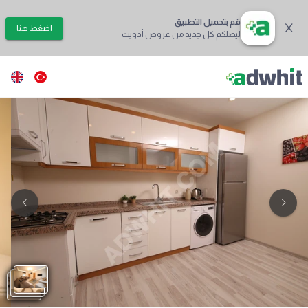
قم بتحميل التطبيق
اضغط هنا
ليصلكم كل جديد من عروض أدويت