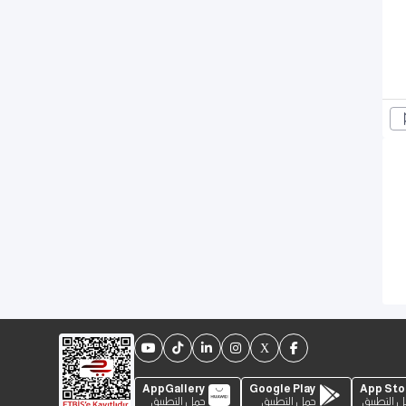
AppGallery
Google Play
App Sto
 التطبيق
حمل التطبيق
حمل التطبيق