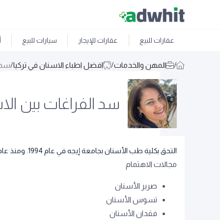
عقارات للبيع
عقارات للإيجار
سيارات للبيع
أ
/
المهن والخدمات
/
افضل اطباء الاسنان في تركيا
/
سد 
سد الفراغات بين الا
التحق بكلية طب الأسنان بجامعة إيجه في عام 1994. ومنذ عام 2002 يقدم خدماته في عيادته الخاصة الواقعة في إيتشيرينكوي/أتاشهير.
مجالات الاهتمام
صرير الأسنان
تسوس الأسنان
فقدان الأسنان