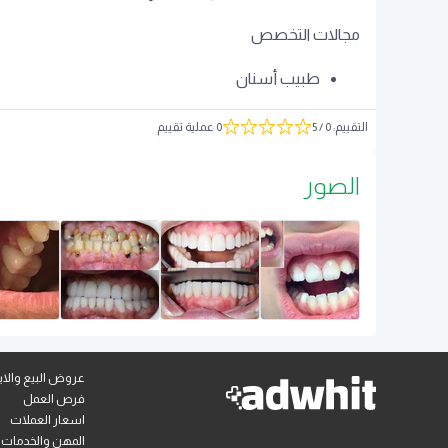
مجالات التخصص
طبيب أسنان
التقييم
:
0
/ 5
0 عملية تقييم
الصور
عروض البيع والايج
فرص العمل
اسعار العملات
المهن والخدمات