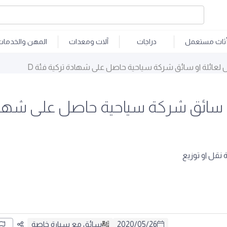
ثاث مستعمل
دراجات
آلات ومعدات
المهن والخدمات
عائلة او سائق شركة سياحية حاصل على شهادة تركية فئة D
 سائق شركة سياحية حاصل على شهادة
نقل او توزيع
26
/
05
/
2020
سائق مع سيارة خاصة