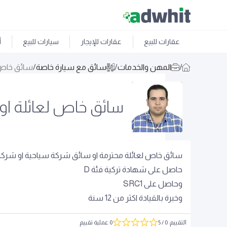
عقارات للبيع
عقارات للإيجار
سيارات للبيع
أ
/
المهن والخدمات
/
سائق مع سيارة خاصة
/
سائق خاص ل
سائق خاص لعائلة او
سائق خاص لعائلة محترمة او سائق شركة سياحية او شركة 
حاصل على شهادة تركية فئة D
وحاصل على SRC1
وخبرة بالقيادة اكثر من 12 سنة
التقييم
:
0
/ 5
0 عملية تقييم