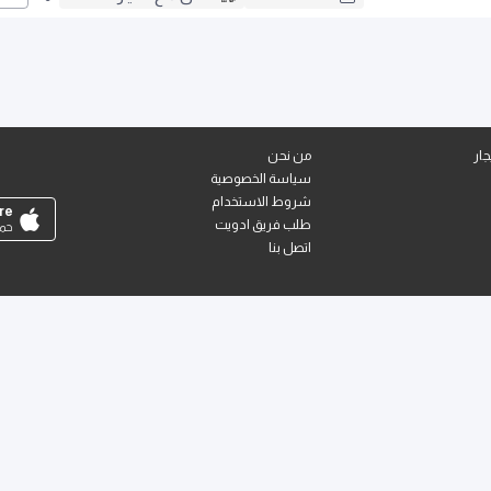
ار
من نحن
سياسة الخصوصية
شروط الاستخدام
re
طلب فريق ادويت
حمل
اتصل بنا