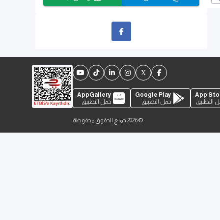
AppGallery
Google Play
App Sto
 التطبيق
حمل التطبيق
حمل التطبيق
©
2026
جميع الحقوق محفوظة