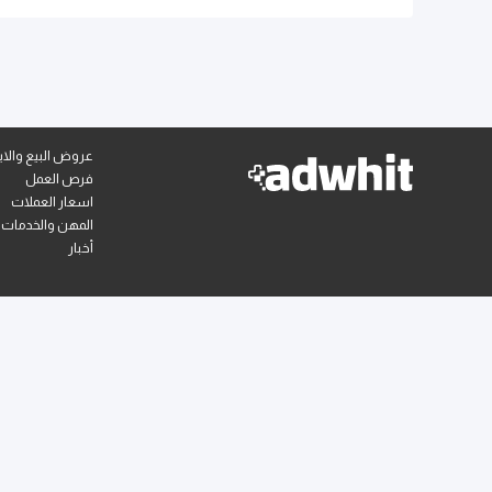
عروض البيع والايج
فرص العمل
اسعار العملات
المهن والخدمات
أخبار