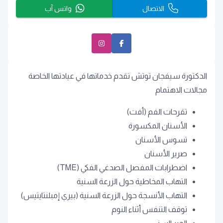
الاتصال
واتس آب
الدكتورة سيفجان توتش تقدم خدماتها في عيادتها الخاصة
مجالات الاهتمام
تقرحات الفم (أفت)
الأسنان المكسورة
تسوس الأسنان
صرير الأسنان
اضطرابات المفصل الصدغي الفكي (TME)
التهاب المخاطية حول الزرعة السنية
التهاب الأنسجة حول الزرعة السنية (بيري إمبلنتايتيس)
توقف التنفس أثناء النوم