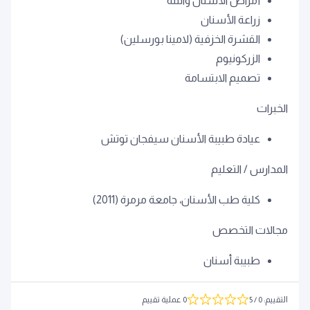
أمراض الأسنان واللثة
زراعة الأسنان
القشرة الخزفية (لامينا بورسلين)
الزركونيوم
تصميم الابتسامة
الخبرات
عيادة طبيبة الأسنان سيفجان توتش
المدارس / التعليم
كلية طب الأسنان، جامعة مرمرة (2011)
مجالات التخصص
طبيبة أسنان
التقييم
:
0
/ 5
0 عملية تقييم