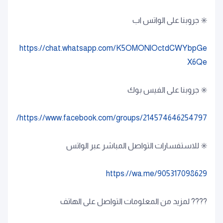
https://chat.whatsapp.com/K5OMONlOctdCWYbpGe
X6Qe
https://www.facebook.com/groups/214574646254797/
✳️ للاستفسارات التواصل المباشر عبر الواتس
https://wa.me/905317098629