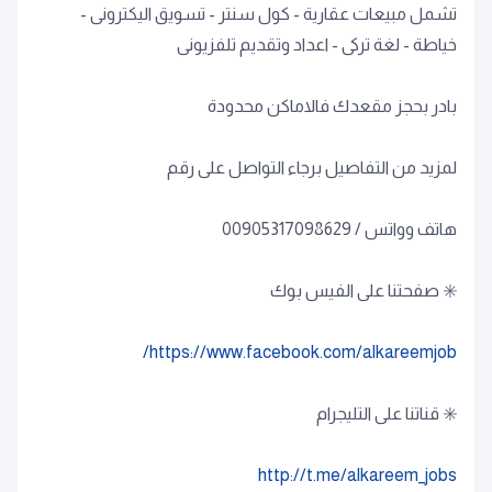
تشمل مبيعات عقارية - كول سنتر - تسويق اليكترونى -
خياطة - لغة تركى - اعداد وتقديم تلفزيونى
بادر بحجز مقعدك فالاماكن محدودة
لمزيد من التفاصيل برجاء التواصل على رقم
هاتف وواتس / 00905317098629
https://www.facebook.com/alkareemjob/
http://t.me/alkareem_jobs