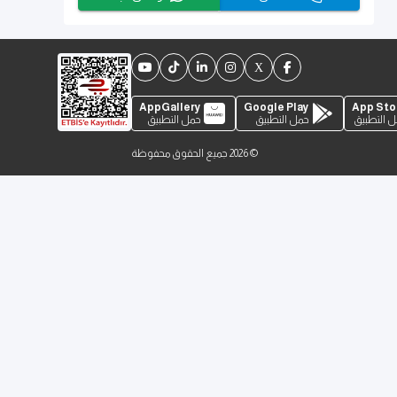
AppGallery
Google Play
App Sto
 التطبيق
حمل التطبيق
حمل التطبيق
©
2026
جميع الحقوق محفوظة