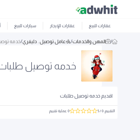
عقارات للبيع
عقارات للإيجار
سيارات للبيع
أ
/
المهن والخدمات
/
عامل توصيل . دليفري
/
خدمه توصي
خدمه توصيل طلبات
اقديم خدمه توصيل طلبات
التقييم
:
0
/ 5
0 عملية تقييم