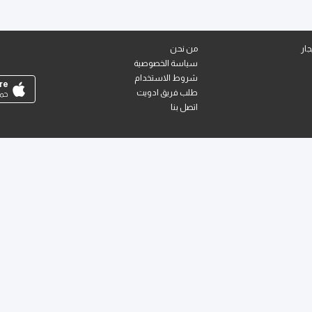
ار
من نحن
سياسة الخصوصية
شروط الاستخدام
re
طلب فريق ادويت
حمل
اتصل بنا