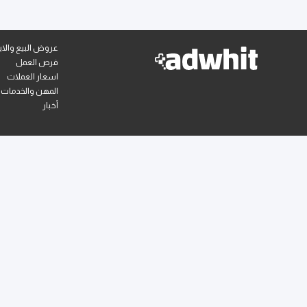
عروض البيع والايج
فرص العمل
اسعار العملات
المهن والخدمات
أخبار