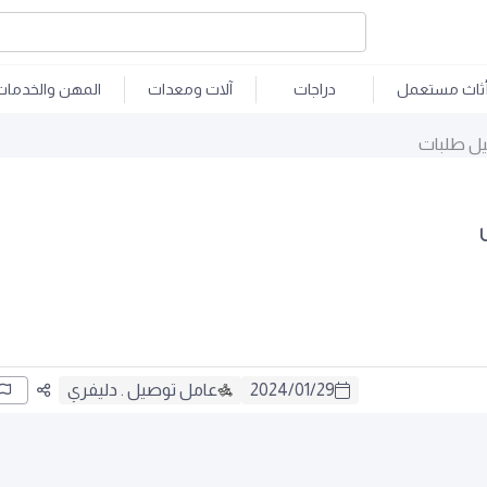
ثاث مستعمل
دراجات
آلات ومعدات
المهن والخدمات
ل طلبات
29
/
01
/
2024
عامل توصيل . دليفري