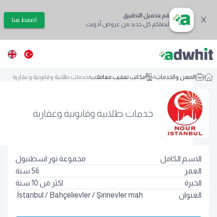
قم بتحميل التطبيق
اضغط هنا
ليصلكم كل جديد من عروض أدويت
/
المهن والخدمات
/
مكاتب تعقيب معاملات
/
خدمات طلابية وقانونية وعقارية
خدمات طلابية وقانونية وعقارية
الاسم الكامل
مجموعة نور اسطنبول
العمر
56
سنة
الخبرة
اكثر من 10 سنة
العنوان
Şirinevler mah.
/
Bahçelievler
/
İstanbul