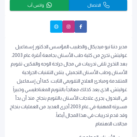
الاتصال
واتس آب
مدير دنتا نيو ميديكال والطبيب المؤسس الدكتور إسماعيل
غوليتش تخرج من كلية طب الأسنان بجامعة أنقرة عام 2003.
بعد التخرج تلقى تدريبات في مجال جراحة الوجه والفكين، تقويم
الأسنان وطب الأسنان التجميلي. يتقن التقنيات الجراحية
المتقدمة ومبادئ العلاج التقويمي الثابت. كما أن إسماعيل
غوليتش، الذي يعد كذلك معالجاً بالتنويم المغناطيسي وخبيراً
في البندول، يجري علاجات الأسنان بالتنويم بنجاح. منذ أن بدأ
مسيرته المهنية في عام 2003 أجرى العديد من العمليات بنجاح
وقد قدم تدريبات في هذا المجال أيضاً.
مجالات الاهتمام