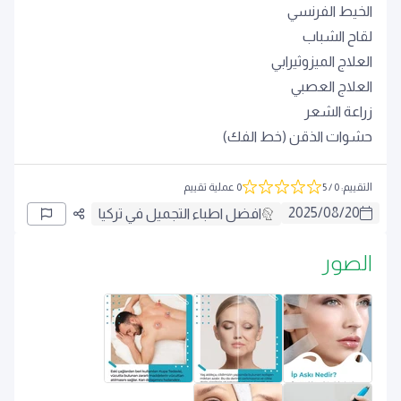
الخيط الفرنسي
لقاح الشباب
العلاج الميزوثيرابي
العلاج العصبي
زراعة الشعر
حشوات الذقن (خط الفك)
التقييم
:
0
/ 5
0 عملية تقييم
2025
/
08
/
20
افضل اطباء التجميل في تركيا
الصور