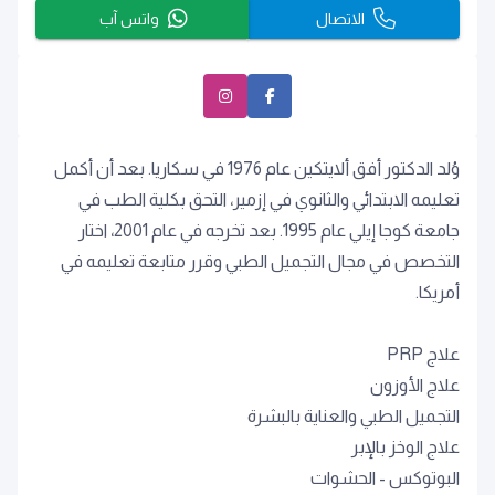
الاتصال
واتس آب
وُلد الدكتور أفق ألايتكين عام 1976 في سكاريا. بعد أن أكمل
تعليمه الابتدائي والثانوي في إزمير، التحق بكلية الطب في
جامعة كوجا إيلي عام 1995. بعد تخرجه في عام 2001، اختار
التخصص في مجال التجميل الطبي وقرر متابعة تعليمه في
أمريكا.
علاج PRP
علاج الأوزون
التجميل الطبي والعناية بالبشرة
علاج الوخز بالإبر
البوتوكس - الحشوات