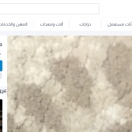
ثاث مستعمل
دراجات
آلات ومعدات
المهن والخدمات
م
عرو