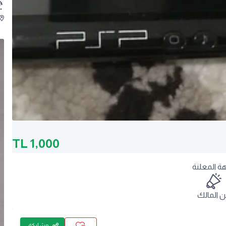
TL
1,000
هة المعلنة
 المالك
مشاركة