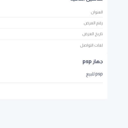
العنوان
رقم العرض
تاريخ العرض
لغات التواصل
جهاز psp
psp للبيع