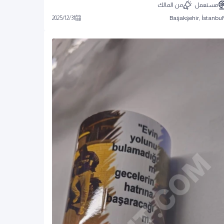
مستعمل
من المالك
2025
/
12
/
31
Başakşehir, İstanbul