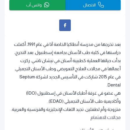
الاتصال
واتس آب
بعد تخرجها من مدرسة أنطاكيا الخاصة آتا في عام 1991، أكملت
دراستها في كلية طب الأسنان بجامعة إسطنبول. بعد التخرج،
بدأت حياتها العملية كطبيبة أسنان في نيشان تاشي. ركزت
أعمالها في مجالات العلاج التعويضي وطب الأسنان التجميلي.
في عام 2015 شاركت في التأسيس الجديد لشركة Septum
Dental.
هي عضو في غرفة أطباء الأسنان في إسطنبول (İDO)
وأكاديمية طب الأسنان التجميلي (EDAD).
متزوجة وأم لطفلين. تجيد اللغات الإنجليزية والفرنسية والعربية.
مجالات الاهتمام