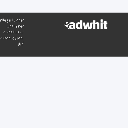
عروض البيع والايج
فرص العمل
اسعار العملات
المهن والخدمات
أخبار