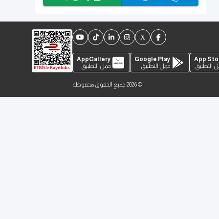
AppGallery
Google Play
App Sto
 التطبيق
حمل التطبيق
حمل التطبيق
©
2026
جميع الحقوق محفوظة