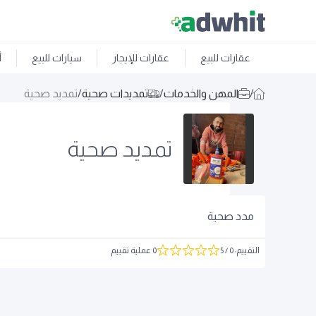
عقارات للبيع
عقارات للإيجار
سيارات للبيع
أ
/
المهن والخدمات
/
تمديدات صحية
/
تمديد صحية
تمديد صحية
مدد صحية
التقييم
:
0
/ 5
0 عملية تقييم