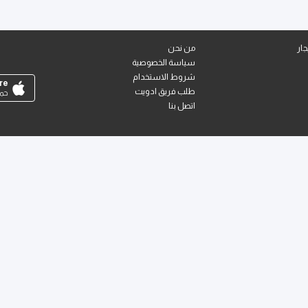
ار
من نحن
سياسة الخصوصية
شروط الاستخدام
re
طلب فريق ادويت
حمل
اتصل بنا