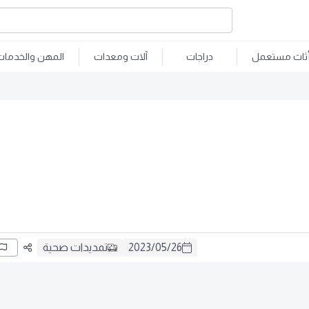
ثاث مستعمل
دراجات
آلات ومعدات
المهن والخدمات
26
/
05
/
2023
تمديدات صحية