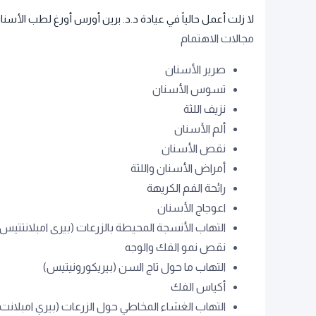
لا زلت أعمل حالياً في عيادة د.د. برين أورس أورغ لطب الأسنا
مجالات الاهتمام
صرير الأسنان
تسوس الأسنان
نزيف اللثة
ألم الأسنان
نقص الأسنان
أمراض الأسنان واللثة
رائحة الفم الكريهة
اعوجاج الأسنان
التهاب الأنسجة المحيطة بالزرعات (بيرى امبلانتتيس)
نقص نمو الفك والوجه
التهاب ما حول تاج السن (بيريكورونيتيس)
أكياس الفك
التهاب الغشاء المخاطي حول الزرعات (بيري امبلان