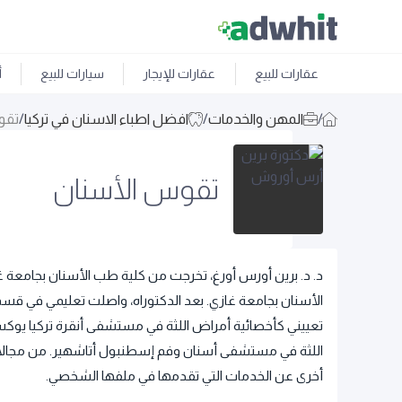
عقارات للبيع
عقارات للإيجار
سيارات للبيع
أ
/
المهن والخدمات
/
افضل اطباء الاسنان في تركيا
/
تقو
تقوس الأسنان
د. د. برين أورس أورغ، تخرجت من كلية طب الأسنان بجامعة 
الأسنان بجامعة غازي. بعد الدكتوراه، واصلت تعليمي في قسم 
تعييني كأخصائية أمراض اللثة في مستشفى أنقرة تركيا يوكس
اللثة في مستشفى أسنان وفم إسطنبول أتاشهير. من مجالات ا
أخرى عن الخدمات التي تقدمها في ملفها الشخصي.