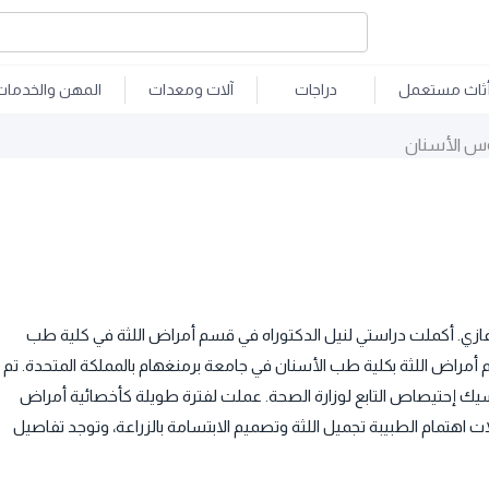
ثاث مستعمل
دراجات
آلات ومعدات
المهن والخدمات
س الأسنان
غازي. أكملت دراستي لنيل الدكتوراه في قسم أمراض اللثة في كلية طب
أمراض اللثة بكلية طب الأسنان في جامعة برمنغهام بالمملكة المتحدة. تم
يك إحتيصاص التابع لوزارة الصحة. عملت لفترة طويلة كأخصائية أمراض
هتمام الطبيبة تجميل اللثة وتصميم الابتسامة بالزراعة، وتوجد تفاصيل