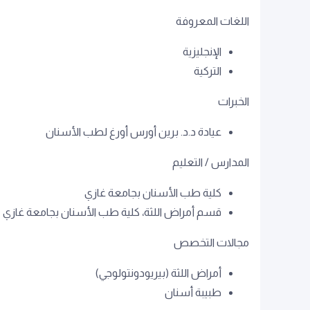
اللغات المعروفة
الإنجليزية
التركية
الخبرات
عيادة د.د. برين أورس أورغ لطب الأسنان
المدارس / التعليم
كلية طب الأسنان بجامعة غازي
قسم أمراض اللثة، كلية طب الأسنان بجامعة غازي
مجالات التخصص
أمراض اللثة (بيريودونتولوجي)
طبيبة أسنان