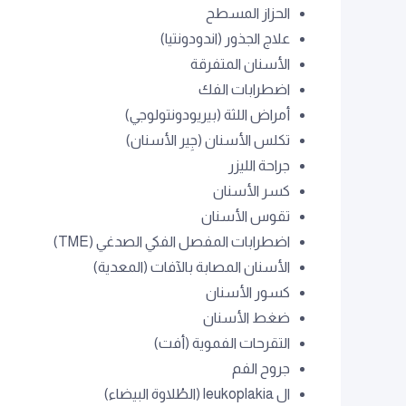
الحزاز المسطح
علاج الجذور (اندودونتيا)
الأسنان المتفرقة
اضطرابات الفك
أمراض اللثة (بيريودونتولوجي)
تكلس الأسنان (جِير الأسنان)
جراحة الليزر
كسر الأسنان
تقوس الأسنان
اضطرابات المفصل الفكي الصدغي (TME)
الأسنان المصابة بالآفات (المعدية)
كسور الأسنان
ضغط الأسنان
التقرحات الفموية (أفت)
جروح الفم
ال leukoplakia (الطُلاوة البيضاء)