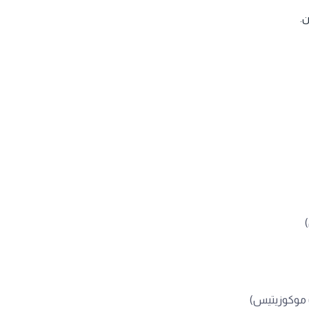
ن.
ت موكوزيتيس)