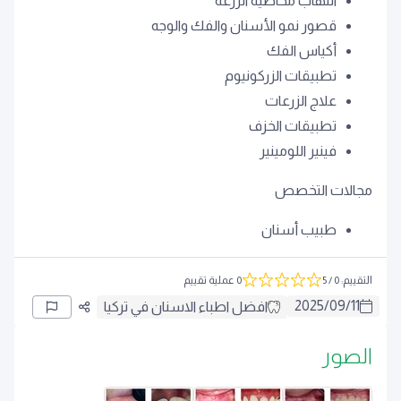
التهاب مخاطية الزرعة
قصور نمو الأسنان والفك والوجه
أكياس الفك
تطبيقات الزركونيوم
علاج الزرعات
تطبيقات الخزف
فينير اللومينير
مجالات التخصص
طبيب أسنان
التقييم
:
0
/ 5
0 عملية تقييم
2025
/
09
/
11
افضل اطباء الاسنان في تركيا
الصور