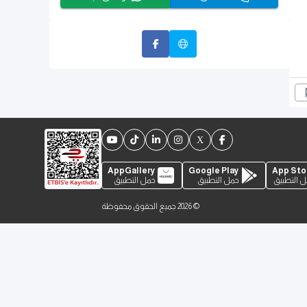
AppGallery
Google Play
App Sto
 التطبيق
حمل التطبيق
حمل التطبيق
©
2026
جميع الحقوق محفوظة