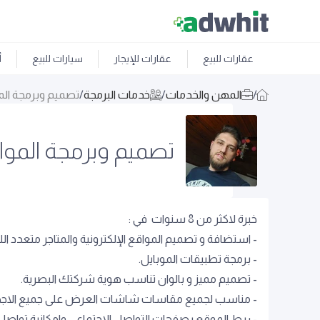
عقارات للبيع
عقارات للإيجار
سيارات للبيع
أ
/
المهن والخدمات
/
خدمات البرمجة
/
تصميم وبرمجة الم
تصميم وبرمجة الموا
خبرة لاكثر من 8 سنوات في :
- استضافة و تصميم المواقع الإلكترونية والمتاجر متعدد ال
- برمجة تطبيقات الموبايل.
- تصميم مميز و بالوان تناسب هوية شركتك البصرية.
- مناسب لجميع مقاسات شاشات العرض على جميع الاجهز
- ربط الموقع بصفحات التواصل الاجتماعي وامكانية تواصل 