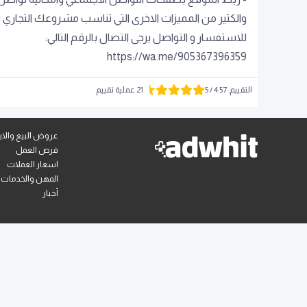
والكثير من المميزات الاخرى التي تناسب مشروعك التجاري بمخ
للاستفسار و التواصل يرجى التصال بالرقم التالي:
https://wa.me/905367396359
التقييم
:
4.57
/ 5
21 عملية تقييم
عروض البيع والايج
فرص العمل
اسعار العملات
المهن والخدمات
أخبار