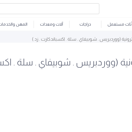
ثاث مستعمل
دراجات
آلات ومعدات
المهن والخدمات
ونية (ووردبريس . شوبيفاي . سلة . اكسباندكارت . زد )
ة (ووردبريس . شوبيفاي . سلة . اكسب