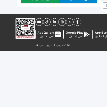
AppGallery
Google Play
App Sto
 التطبيق
حمل التطبيق
حمل التطبيق
©
2026
جميع الحقوق محفوظة