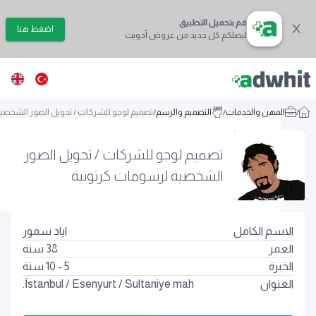
قم بتحميل التطبيق
اضغط هنا
ليصلكم كل جديد من عروض أدويت
/
المهن والخدمات
/
التصميم والرسم
/
تصميم لوجو للشركات / تحويل الصور الشخصي
تصميم لوجو للشركات / تحويل الصور
الشخصية لرسومات كرتونية
الاسم الكامل
اياد سمور
العمر
38
سنة
الخبرة
5 - 10 سنة
العنوان
Sultaniye mah.
/
Esenyurt
/
İstanbul