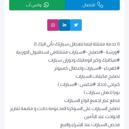
الاتصال
واتس آب
(( خدمة متنقلة اينما تتعطل سيارتك نأتي اليك ))
#ورشة -#تصليح -#سيارات متنقلةفي اسطنبول الاوربية
#ميكانيك وكير اتوماتيك ودوزان سيارات
#كهرباء -#سيارات واعطال كمبيوتر
تصليح مكيفات السيارات
كبرتجي (حداد #تجليس -#سيارات )
بويا (دهان سيارات )
قطع غيار لجميع انواع السيارات
تصليح السيارات على السوكرتا المدعومة حادث و متابعة تقارير
الحوادث عند التأمين
فحص السيارات عند الشراء والبيع