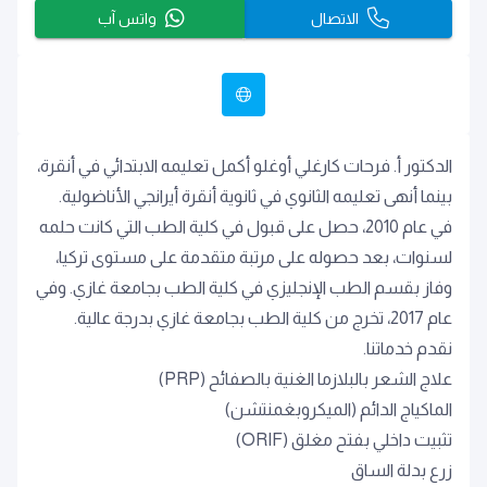
الاتصال
واتس آب
الدكتور أ. فرحات كارغلي أوغلو أكمل تعليمه الابتدائي في أنقرة،
بينما أنهى تعليمه الثانوي في ثانوية أنقرة أيرانجي الأناضولية.
في عام 2010، حصل على قبول في كلية الطب التي كانت حلمه
لسنوات، بعد حصوله على مرتبة متقدمة على مستوى تركيا،
وفاز بقسم الطب الإنجليزي في كلية الطب بجامعة غازي. وفي
عام 2017، تخرج من كلية الطب بجامعة غازي بدرجة عالية.
نقدم خدماتنا.
علاج الشعر بالبلازما الغنية بالصفائح (PRP)
الماكياج الدائم (الميكروبغمنتشن)
تثبيت داخلي بفتح مغلق (ORIF)
زرع بدلة الساق