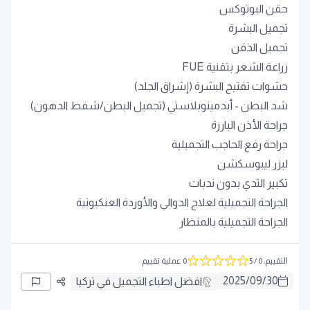
حقن البوتوكس
تجميل البشرة
تجميل الذقن
زراعة الشعر بتقنية FUE
حشوات تفتيح البشرة (إشراق الجلد)
شد البطن - أبدمينوبلاستي (تجميل البطن/شفط الدهون)
جراحة الأذن البارزة
جراحة رفع الحاجب التجميلية
ليزر ليبوسكشن
تكبير الثدي بدون ندبات
الجراحة التجميلية لعلاج الدوالي والأوردة العنكبوتية
الجراحة التجميلية بالمنظار
التقييم
:
0
/ 5
0 عملية تقييم
2025
/
09
/
30
افضل اطباء التجميل في تركيا