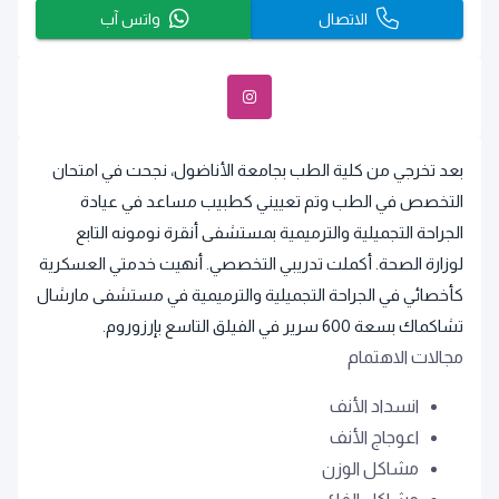
الاتصال
واتس آب
بعد تخرجي من كلية الطب بجامعة الأناضول، نجحت في امتحان
التخصص في الطب وتم تعييني كطبيب مساعد في عيادة
الجراحة التجميلية والترميمية بمستشفى أنقرة نومونه التابع
لوزارة الصحة. أكملت تدريبي التخصصي. أنهيت خدمتي العسكرية
كأخصائي في الجراحة التجميلية والترميمية في مستشفى مارشال
تشاكماك بسعة 600 سرير في الفيلق التاسع بإرزوروم.
مجالات الاهتمام
انسداد الأنف
اعوجاج الأنف
مشاكل الوزن