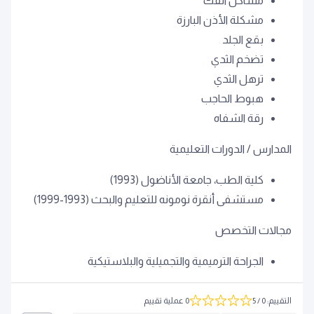
مشاكل الفك
مشكلة الأذن البارزة
بقع الجلد
تضخم الثدي
ترهل الثدي
هبوط الحاجب
رقة الشفاه
المدارس / الدورات التعليمية
كلية الطب، جامعة الأناضول (1993)
مستشفى أنقرة نومونه للتعليم والبحث (1993-1999)
مجالات التخصص
الجراحة الترميمية والتجميلية والبلاستيكية
التقييم
:
0
/ 5
0 عملية تقييم