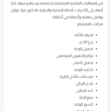
من الفعاليات العلمية المتعلقة بتخصصه وساهم فيها، كما
أضاف إلى الأدبيات بأبحاثه المحلية والدولية. الدكتور مراد توازنر
يواصل مهنته وأعماله في أنطاليا.
مجالات الاهتمام
انحراف الأنف
زرع الثدي
تجميل الوجه
تراكم الدهون الموضعي
تجميل الصدر
تجاعيد الوجه
مشكلات الأذن البارزة
تثدي الرجال
شد البطن
بقع الجلد
كسور الوجه