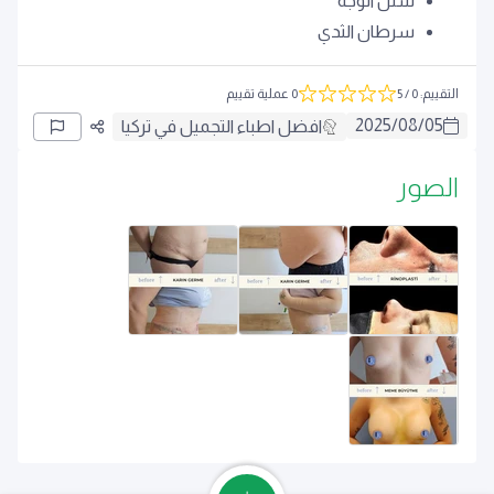
شلل الوجه
سرطان الثدي
التقييم
:
0
/ 5
0 عملية تقييم
2025
/
08
/
05
افضل اطباء التجميل في تركيا
الصور