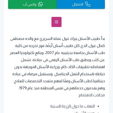
الاتصال
واتس آب
بدأ طبيب الأسنان بيرك غول عمله السريري مع والده مصطفى
كمال غول، الذي كان طبيب أسنان أيضًا، فور تخرجه من كلية
طب الأسنان بجامعة يديتيبيه عام 2007. ويتابع تكنولوجيا العصر
عن كثب ويطبق طب الأسنان الرقمي في عيادته. تشمل
اهتماماته تطبيقات الكاد-كام، وزراعة الأسنان الموجهة بدون
خياطة باستخدام التنقل الديناميكي. ويستقبل مرضاه في عيادة
دينتافيتا لطب الأسنان وفقًا لفهم متعدد التخصصات للعلاج.
وهم يقدمون خدماتهم في نفس المنطقة منذ عام 1979.
مجالات الاهتمام
التهاب ما حول الزرعة السنية