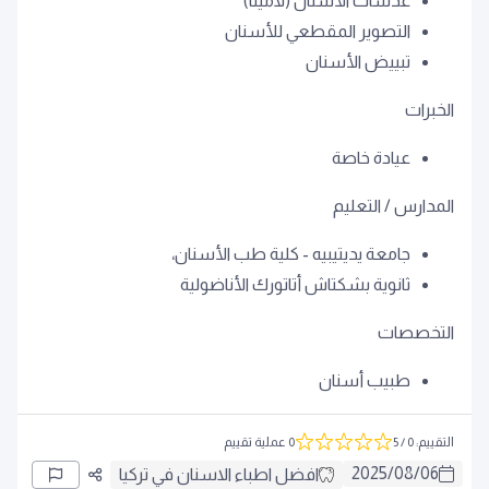
عدسات الأسنان (لامينا)
التصوير المقطعي للأسنان
تبييض الأسنان
الخبرات
عيادة خاصة
المدارس / التعليم
جامعة يديتيبيه - كلية طب الأسنان،
ثانوية بشكتاش أتاتورك الأناضولية
التخصصات
طبيب أسنان
التقييم
:
0
/ 5
0 عملية تقييم
2025
/
08
/
06
افضل اطباء الاسنان في تركيا