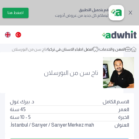
قم بتحميل التطبيق
اضغط هنا
ليصلكم كل جديد من عروض أدويت
/
المهن والخدمات
/
افضل اطباء الاسنان في تركيا
/
تاج سن من البورسلان
تاج سن من البورسلان
الاسم الكامل
د. بيرك غول
العمر
45
سنة
الخبرة
5 - 10 سنة
العنوان
Sarıyer Merkez mah.
/
Sarıyer
/
İstanbul