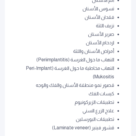
ألم الأسنان
تسوس الأسنان
فقدان الأسنان
نزيف اللثة
صرير الأسنان
ازدحام الأسنان
أمراض الأسنان واللثة
التهاب ما حول الغرسة (Periimplantitis)
التهاب مخاطية ما حول الغرسة (Peri-Implant
Mukositis)
قصور نمو منطقة الأسنان والفك والوجه
كيسات الفك
تطبيقات الزيركونيوم
علاج الزرع السني
تطبيقات البورسلين
قشور فينير (Laminate veneer)