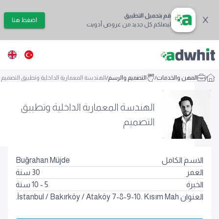
قم بتحميل التطبيق
اضغط هنا
ليصلكم كل جديد من عروض أدويت
/
المهن والخدمات
/
التصميم والرسم
/
الهندسة المعمارية الداخلية وتطبيق التصميم
الهندسة المعمارية الداخلية وتطبيق
التصميم
الاسم الكامل
Buğrahan Müjde
العمر
30
سنة
الخبرة
5 - 10 سنة
العنوان
Ataköy 7-8-9-10. Kısım Mah.
/
Bakırköy
/
İstanbul