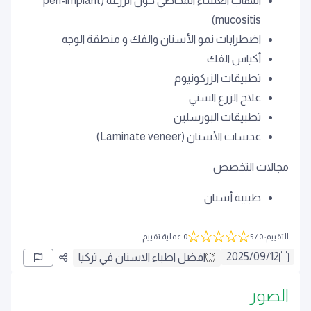
التهاب الغشاء المخاطي حول الزرعة (peri-implant
mucositis)
اضطرابات نمو الأسنان والفك و منطقة الوجه
أكياس الفك
تطبيقات الزركونيوم
علاج الزرع السني
تطبيقات البورسلين
عدسات الأسنان (Laminate veneer)
مجالات التخصص
طبيبة أسنان
التقييم
:
0
/ 5
0 عملية تقييم
2025
/
09
/
12
افضل اطباء الاسنان في تركيا
الصور