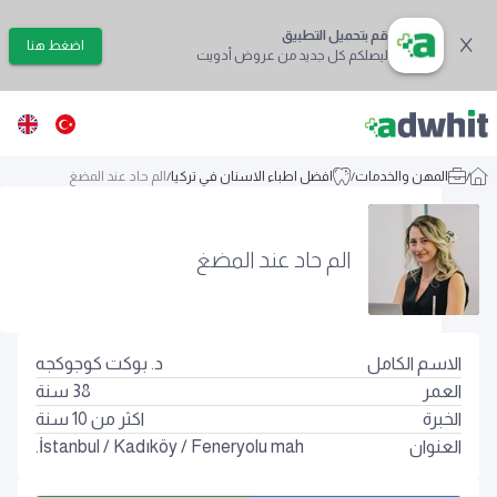
قم بتحميل التطبيق
اضغط هنا
ليصلكم كل جديد من عروض أدويت
/
المهن والخدمات
/
افضل اطباء الاسنان في تركيا
/
الم حاد عند المضغ
الم حاد عند المضغ
الاسم الكامل
د. بوكت كوجوكجه
العمر
38
سنة
الخبرة
اكثر من 10 سنة
العنوان
Feneryolu mah.
/
Kadıköy
/
İstanbul